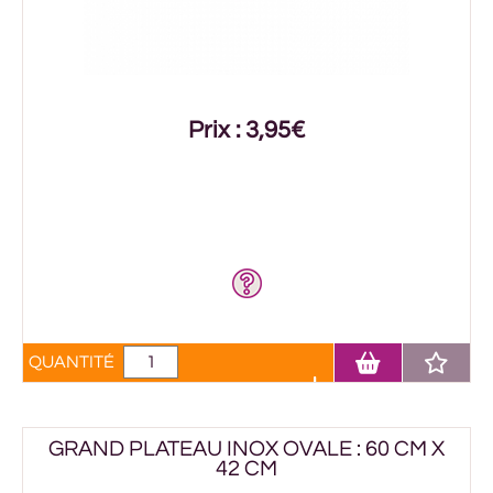
Prix : 3,95€
QUANTITÉ
GRAND PLATEAU INOX OVALE : 60 CM X
42 CM