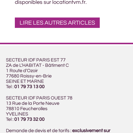
disponibles sur locationtvm.fr.
LIRE LES AUTRES ARTICLES
SECTEUR IDF PARIS EST 77
ZA de L’HABITAT - Bâtiment C
1 Route d’Ozoir
77680 Roissy-en-Brie
SEINE ET MARNE
Tel :
01 79 73 13 00
SECTEUR IDF PARIS OUEST 78
13 Rue de la Porte Neuve
78810 Feucherolles
YVELINES
Tel :
01 79 73 32 00
Demande de devis et de tarifs :
exclusivement sur