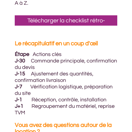
A à Z.
Télécharger la checklist rétro-
planning - PDF gratuit
Le récapitulatif en un coup d'œil
Étape
Actions clés
J-30
Commande principale, confirmation
du devis
J-15
Ajustement des quantités,
confirmation livraison
J-7
Vérification logistique, préparation
du site
J-1
Réception, contrôle, installation
J+1
Regroupement du matériel, reprise
TVM
Vous avez des questions autour de la
location ?