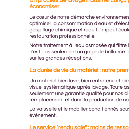
Un process de lavage industriel conçu 
économiser
Le cœur de notre démarche environnement
optimiser la consommation d'eau et d'élect
gaspillage chimique et réduit l'impact éc
restauration professionnelle.
Notre traitement à l'eau osmosée qui filtr
n'est pas seulement un gage de brillance :
sur les grandes réceptions.
La durée de vie du matériel : notre p
Un matériel bien lavé, bien entretenu et b
visuel systématique après lavage. Toute ass
seulement une garantie qualité pour nos cl
remplacement et donc la production de no
La
vaisselle
et le
mobilier
conditionnés sous 
événement.
Le service "rendu sale" : moins de ress