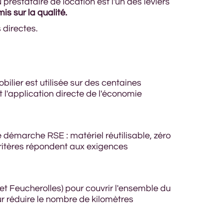
u prestataire de location est l'un des leviers
s sur la qualité.
 directes.
bilier est utilisée sur des centaines
t l'application directe de l'économie
 démarche RSE : matériel réutilisable, zéro
critères répondent aux exigences
t Feucherolles) pour couvrir l'ensemble du
r réduire le nombre de kilomètres