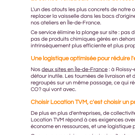
L'un des atouts les plus concrets de notre 
replacer la vaisselle dans les bacs d'orig
nos ateliers en Île-de-France.
Ce service élimine la plonge sur site : pas
pas de produits chimiques gérés en dehors 
intrinsèquement plus efficiente et plus pr
Une logistique optimisée pour réduire 
Nos
deux sites en Île-de-France
: à Roissy-
détour inutile. Les tournées de livraison e
regroupés sur un même passage, ce qui r
CO? qui vont avec.
Choisir Location TVM, c'est choisir un
De plus en plus d'entreprises, de collectiv
Location TVM répond à ces exigences avec
économe en ressources, et une logistique 