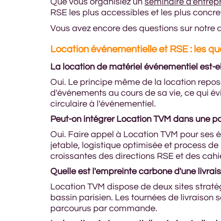
Que vous organisiez un
séminaire d'entrep
RSE les plus accessibles et les plus concre
Vous avez encore des questions sur notre d
Location événementielle et RSE : les q
La location de matériel événementiel est-e
Oui. Le principe même de la location repose 
d'événements au cours de sa vie, ce qui évit
circulaire à l'événementiel.
Peut-on intégrer Location TVM dans une pol
Oui. Faire appel à Location TVM pour ses é
jetable, logistique optimisée et process 
croissantes des directions RSE et des cah
Quelle est l'empreinte carbone d'une livra
Location TVM dispose de deux sites stratég
bassin parisien. Les tournées de livraison
parcourus par commande.