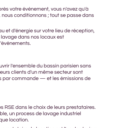
 Après votre événement, vous n'avez qu'à
, nous conditionnons ; tout se passe dans
 et d'énergie sur votre lieu de réception,
u lavage dans nos locaux est
 d'événements.
ouvrir l'ensemble du bassin parisien sans
sieurs clients d'un même secteur sont
us par commande — et les émissions de
es RSE dans le choix de leurs prestataires.
e, un process de lavage industriel
que location.