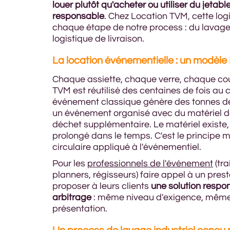
louer plutôt qu'acheter ou utiliser du jetabl
responsable
. Chez Location TVM, cette log
chaque étape de notre process : du lavage 
logistique de livraison.
La location événementielle : un modèl
Chaque assiette, chaque verre, chaque cou
TVM est réutilisé des centaines de fois au 
événement classique génère des tonnes de 
un événement organisé avec du matériel de
déchet supplémentaire. Le matériel existe, 
prolongé dans le temps. C'est le principe
circulaire appliqué à l'événementiel.
Pour les
professionnels de l'événement
(tr
planners, régisseurs) faire appel à un prest
proposer à leurs clients
une solution respo
arbitrage
: même niveau d'exigence, même 
présentation.