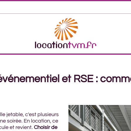
événementiel et RSE : commen
 jetable, c'est plusieurs
ne soirée. En location, ce
cule et revient.
Choisir de