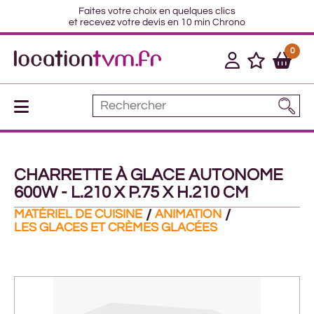
Faites votre choix en quelques clics
et recevez votre devis en 10 min Chrono
0
CHARRETTE À GLACE AUTONOME
600W - L.210 X P.75 X H.210 CM
MATÉRIEL DE CUISINE
ANIMATION
LES GLACES ET CRÈMES GLACÉES