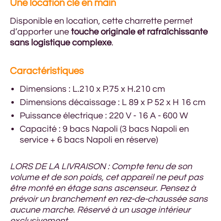
Une location clé en main
Disponible en location, cette charrette permet
d’apporter une
touche originale et rafraîchissante
sans logistique complexe
.
Caractéristiques
Dimensions : L.210 x P.75 x H.210 cm
Dimensions décaissage : L 89 x P 52 x H 16 cm
Puissance électrique : 220 V - 16 A - 600 W
Capacité : 9 bacs Napoli (3 bacs Napoli en
service + 6 bacs Napoli en réserve)
LORS DE LA LIVRAISON : Compte tenu de son
volume et de son poids, cet appareil ne peut pas
être monté en étage sans ascenseur. Pensez à
prévoir un branchement en rez-de-chaussée sans
aucune marche. Réservé à un usage intérieur
exclusivement.