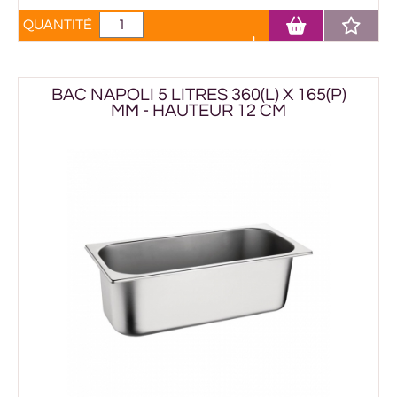
QUANTITÉ
BAC NAPOLI 5 LITRES 360(L) X 165(P)
MM - HAUTEUR 12 CM