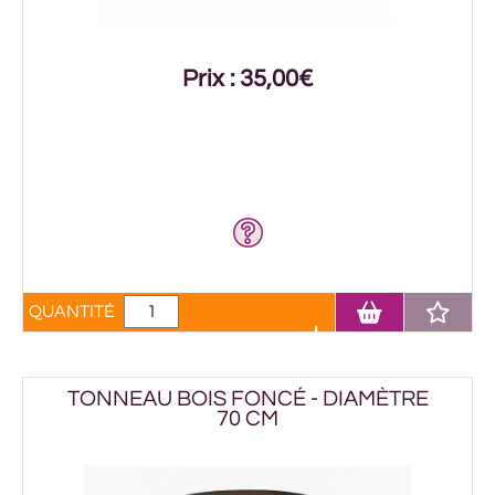
Prix : 35,00€
QUANTITÉ
TONNEAU BOIS FONCÉ - DIAMÈTRE
70 CM