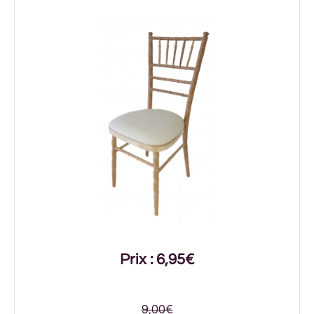
Prix : 6,95€
9,00€