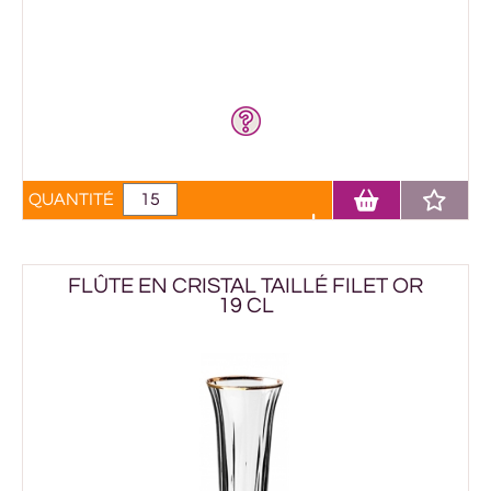
QUANTITÉ
FLÛTE EN CRISTAL TAILLÉ FILET OR
19 CL